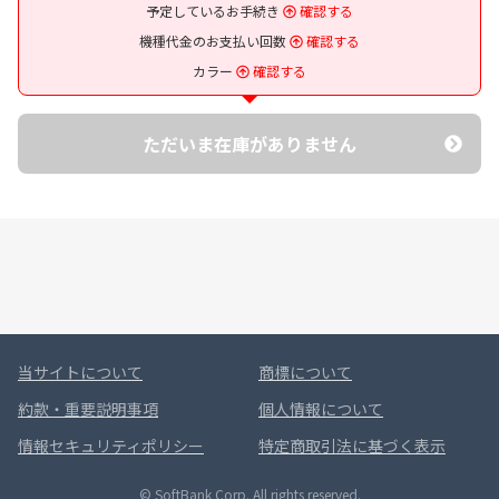
予定しているお手続き
確認する
機種代金のお支払い回数
確認する
カラー
確認する
ただいま在庫がありません
当サイトについて
商標について
約款・重要説明事項
個人情報について
情報セキュリティポリシー
特定商取引法に基づく表示
© SoftBank Corp. All rights reserved.