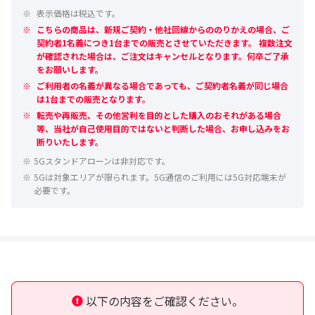
表示価格は税込です。
こちらの商品は、新規ご契約・他社回線からののりかえの場合、ご
契約者1名義につき1台までの販売とさせていただきます。 複数注文
が確認された場合は、ご注文はキャンセルとなります。何卒ご了承
をお願いします。
ご利用者の名義が異なる場合であっても、ご契約者名義が同じ場合
は1台までの販売となります。
転売や再販売、その他営利を目的とした購入のおそれがある場合
等、当社が自己使用目的ではないと判断した場合、お申し込みをお
断りいたします。
※
5Gスタンドアローンは非対応です。
※
5Gは対象エリアが限られます。5G通信のご利用には5G対応端末が
必要です。
以下の内容をご確認ください。