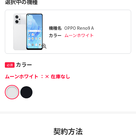
選択中の機種
機種名
OPPO Reno9 A
カラー
ムーンホワイト
カラー
ムーンホワイト
：×
在庫なし
契約方法