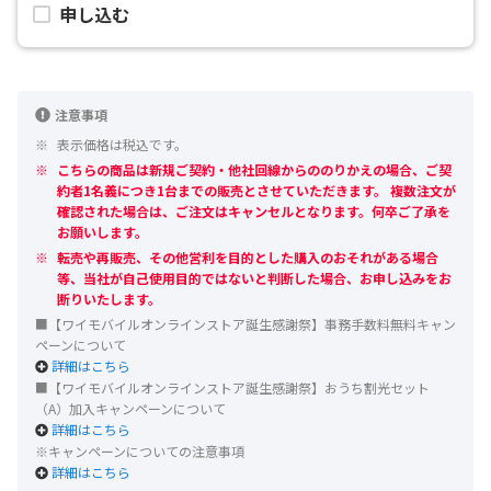
申し込む
注意事項
表示価格は税込です。
こちらの商品は新規ご契約・他社回線からののりかえの場合、ご契
約者1名義につき1台までの販売とさせていただきます。 複数注文が
確認された場合は、ご注文はキャンセルとなります。何卒ご了承を
お願いします。
転売や再販売、その他営利を目的とした購入のおそれがある場合
等、当社が自己使用目的ではないと判断した場合、お申し込みをお
断りいたします。
■【ワイモバイルオンラインストア誕生感謝祭】事務手数料無料キャン
ペーンについて
詳細はこちら
■【ワイモバイルオンラインストア誕生感謝祭】おうち割光セット
（A）加入キャンペーンについて
詳細はこちら
※キャンペーンについての注意事項
詳細はこちら