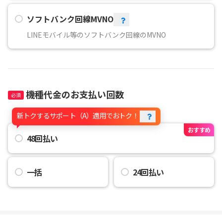
ソフトバンク回線MVNO
LINEモバイル等のソフトバンク回線のMVNO
機種代金のお支払い回数
新トクするサポート（A）適用でおトク！
おすすめ
48回払い
一括
24回払い