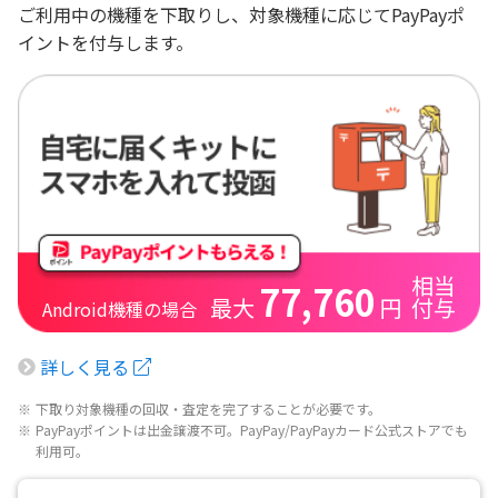
ご利用中の機種を下取りし、対象機種に応じてPayPayポ
イントを付与します。
相当
77,760
最大
円
付与
Android機種の場合
詳しく見る
※
下取り対象機種の回収・査定を完了することが必要です。
※
PayPayポイントは出金譲渡不可。PayPay/PayPayカード公式ストアでも
利用可。